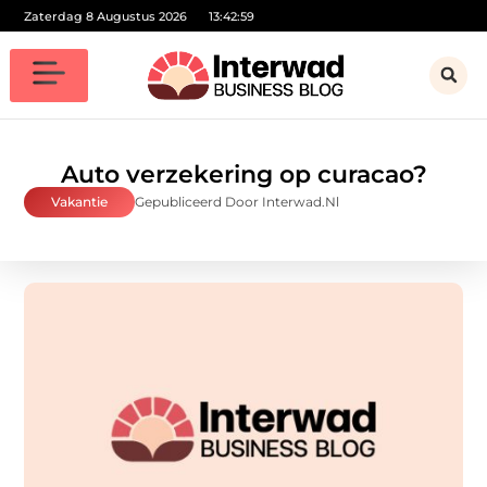
Zaterdag 8 Augustus 2026
13:43:00
Auto verzekering op curacao?
Vakantie
Gepubliceerd Door Interwad.nl