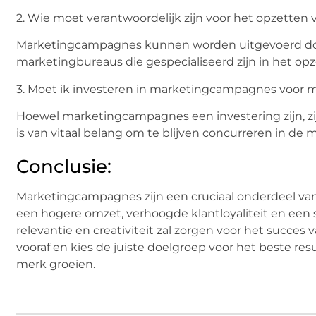
2. Wie moet verantwoordelijk zijn voor het opzette
Marketingcampagnes kunnen worden uitgevoerd door
marketingbureaus die gespecialiseerd zijn in het o
3. Moet ik investeren in marketingcampagnes voor mi
Hoewel marketingcampagnes een investering zijn, zijn
is van vitaal belang om te blijven concurreren in de m
Conclusie:
Marketingcampagnes zijn een cruciaal onderdeel van
een hogere omzet, verhoogde klantloyaliteit en een s
relevantie en creativiteit zal zorgen voor het succe
vooraf en kies de juiste doelgroep voor het beste res
merk groeien.