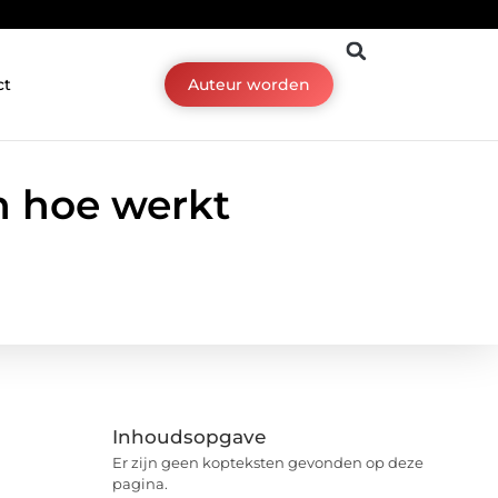
ct
Auteur worden
n hoe werkt
Inhoudsopgave
Er zijn geen kopteksten gevonden op deze
pagina.