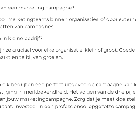
n van een marketing campagne?
 marketingteams binnen organisaties, of door extern
pzetten van campagnes.
jn kleine bedrijf?
 ze cruciaal voor elke organisatie, klein of groot. Goed
arkt en te blijven groeien.
 elk bedrijf en een perfect uitgevoerde campagne kan l
tijging in merkbekendheid. Het volgen van de drie pijler
s van jouw marketingcampagne. Zorg dat je meet doelste
ultaat. Investeer in een professioneel opgezette campagn