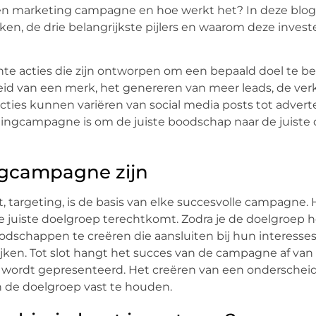
een marketing campagne en hoe werkt het? In deze blog
, de drie belangrijkste pijlers en waarom deze invest
chte acties die zijn ontworpen om een bepaald doel te be
eid van een merk, het genereren van meer leads, de ve
acties kunnen variëren van social media posts tot advert
ketingcampagne is om de juiste boodschap naar de juiste
ingcampagne zijn
t, targeting, is de basis van elke succesvolle campagne. 
e juiste doelgroep terechtkomt. Zodra je de doelgroep 
oodschappen te creëren die aansluiten bij hun interesse
ijken. Tot slot hangt het succes van de campagne af van
e wordt gepresenteerd. Het creëren van een ondersche
 de doelgroep vast te houden.