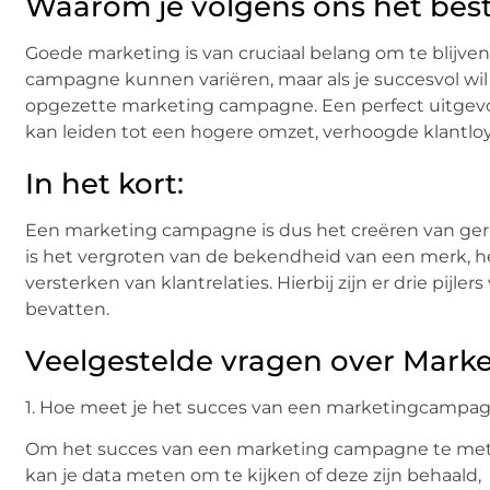
Waarom je volgens ons het best
Goede marketing is van cruciaal belang om te blijven
campagne kunnen variëren, maar als je succesvol wil z
opgezette marketing campagne. Een perfect uitgevoe
kan leiden tot een hogere omzet, verhoogde klantloy
In het kort:
Een marketing campagne is dus het creëren van geric
is het vergroten van de bekendheid van een merk, h
versterken van klantrelaties. Hierbij zijn er drie pijl
bevatten.
Veelgestelde vragen over Mark
1. Hoe meet je het succes van een marketingcampa
Om het succes van een marketing campagne te meten,
kan je data meten om te kijken of deze zijn behaald,