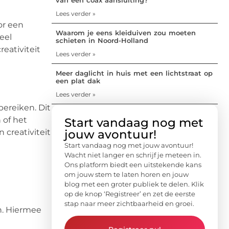
Lees verder »
or een
Waarom je eens kleiduiven zou moeten
eel
schieten in Noord-Holland
eativiteit
Lees verder »
Meer daglicht in huis met een lichtstraat op
een plat dak
Lees verder »
ereiken. Dit
 of het
Start vandaag nog met
jouw avontuur!
 creativiteit
Start vandaag nog met jouw avontuur!
Wacht niet langer en schrijf je meteen in.
Ons platform biedt een uitstekende kans
om jouw stem te laten horen en jouw
blog met een groter publiek te delen. Klik
op de knop ‘Registreer’ en zet de eerste
stap naar meer zichtbaarheid en groei.
n. Hiermee