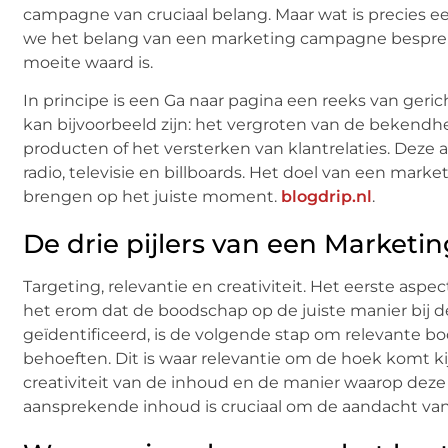
campagne van cruciaal belang. Maar wat is precies 
we het belang van een marketing campagne bespreken
moeite waard is.
In principe is een Ga naar pagina een reeks van geri
kan bijvoorbeeld zijn: het vergroten van de bekendh
producten of het versterken van klantrelaties. Deze 
radio, televisie en billboards. Het doel van een mar
brengen op het juiste moment.
blogdrip.nl
.
De drie pijlers van een Market
Targeting, relevantie en creativiteit. Het eerste aspec
het erom dat de boodschap op de juiste manier bij d
geïdentificeerd, is de volgende stap om relevante b
behoeften. Dit is waar relevantie om de hoek komt k
creativiteit van de inhoud en de manier waarop dez
aansprekende inhoud is cruciaal om de aandacht van