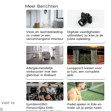
Meer Berichten
Vloer en raambekleding:
Digitale vaardigheden
zo creëer je een
uitbreiden: zo kies je de
samenhangend interieur
juiste opleiding
Allergievriendelijk
Looppoort kiezen voor
verbouwen met een
je tuin, een complete
gietvloer in Brabant
gids
 vast te
Symbiont360:
Padel spelen in Ede en
Persoonlijke EMS-
meer uit je potje halen
ng