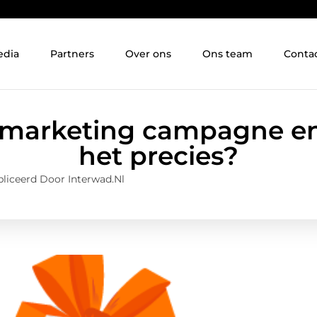
edia
Partners
Over ons
Ons team
Conta
 marketing campagne e
het precies?
liceerd Door Interwad.nl