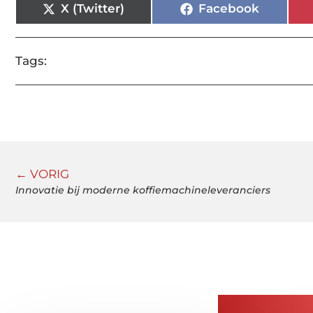
X (Twitter)
Facebook
Tags:
← VORIG
Innovatie bij moderne koffiemachineleveranciers
Gerelatee