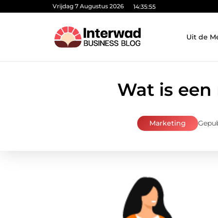
Vrijdag 7 Augustus 2026
14:35:56
Uit de M
Wat is een
Marketing
Gepub