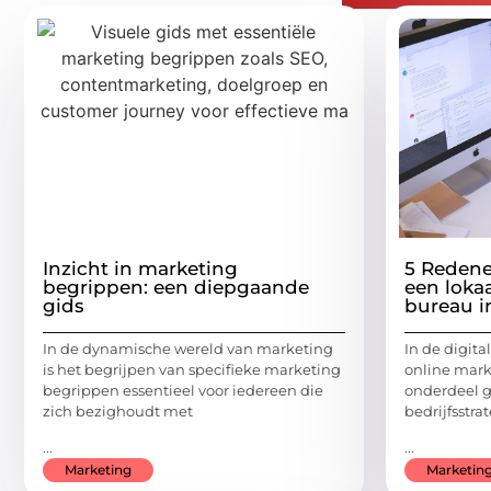
Inzicht in marketing
5 Redene
begrippen: een diepgaande
een loka
gids
bureau i
In de dynamische wereld van marketing
In de digita
is het begrijpen van specifieke marketing
online mark
begrippen essentieel voor iedereen die
onderdeel g
zich bezighoudt met
bedrijfsstra
...
...
Marketing
Marketin