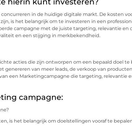
e hierin kunt investeren?
 concurreren in de huidige digitale markt. De kosten vo
ijn, is het belangrijk om te investeren in een profession
rde campagne met de juiste targeting, relevantie en cr
aliteit en een stijging in merkbekendheid.
hte acties die zijn ontworpen om een bepaald doel te b
et genereren van meer leads, de verkoop van producten
ers van een Marketingcampagne die targeting, relevantie en
eting campagne:
gne?
 is het belangrijk om doelstellingen vooraf te bepale