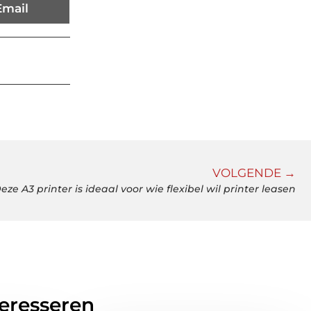
Email
VOLGENDE →
eze A3 printer is ideaal voor wie flexibel wil printer leasen
teresseren