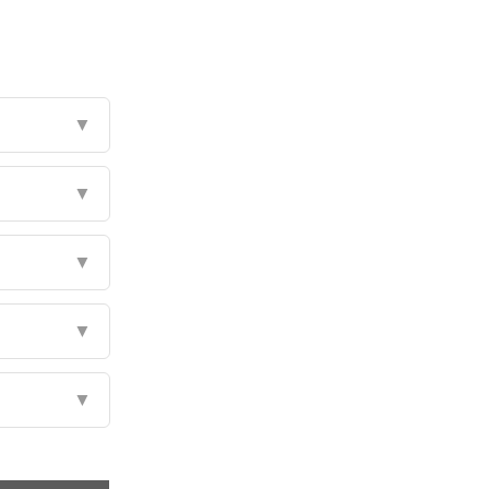
▼
▼
▼
▼
▼