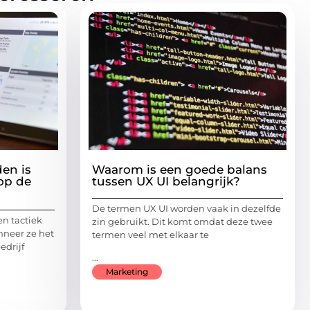
den is
Waarom is een goede balans
 op de
tussen UX UI belangrijk?
De termen UX UI worden vaak in dezelfde
en tactiek
zin gebruikt. Dit komt omdat deze twee
nneer ze het
termen veel met elkaar te
drijf
...
Marketing