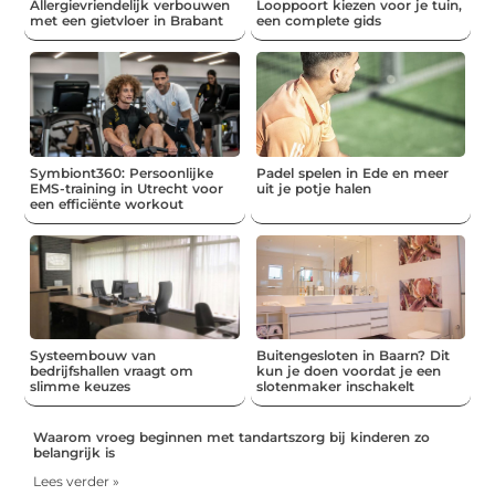
Allergievriendelijk verbouwen
Looppoort kiezen voor je tuin,
met een gietvloer in Brabant
een complete gids
Symbiont360: Persoonlijke
Padel spelen in Ede en meer
EMS-training in Utrecht voor
uit je potje halen
een efficiënte workout
Systeembouw van
Buitengesloten in Baarn? Dit
bedrijfshallen vraagt om
kun je doen voordat je een
slimme keuzes
slotenmaker inschakelt
Waarom vroeg beginnen met tandartszorg bij kinderen zo
belangrijk is
Lees verder »