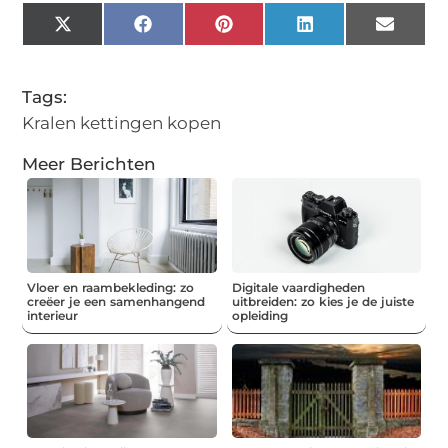
X
Facebook
Pinterest
LinkedIn
Email
(Twitter)
Tags:
Kralen kettingen kopen
Meer Berichten
Vloer en raambekleding: zo
Digitale vaardigheden
creëer je een samenhangend
uitbreiden: zo kies je de juiste
interieur
opleiding