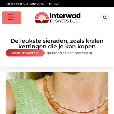
Zaterdag 8 Augustus 2026
14:10:24
De leukste sieraden, zoals kralen
kettingen die je kan kopen
Mode en Kleding
Gepubliceerd Door Interwad.nl