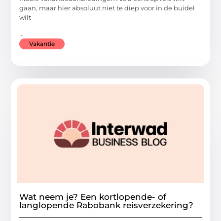
gaan, maar hier absoluut niet te diep voor in de buidel
wilt
...
Vakantie
Wat neem je? Een kortlopende- of
langlopende Rabobank reisverzekering?