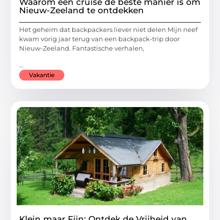
Waarom een cruise de beste manier is om
Nieuw-Zeeland te ontdekken
Het geheim dat backpackers liever niet delen Mijn neef
kwam vorig jaar terug van een backpack-trip door
Nieuw-Zeeland. Fantastische verhalen,
...
Vakantie
Klein maar Fijn: Ontdek de Vrijheid van