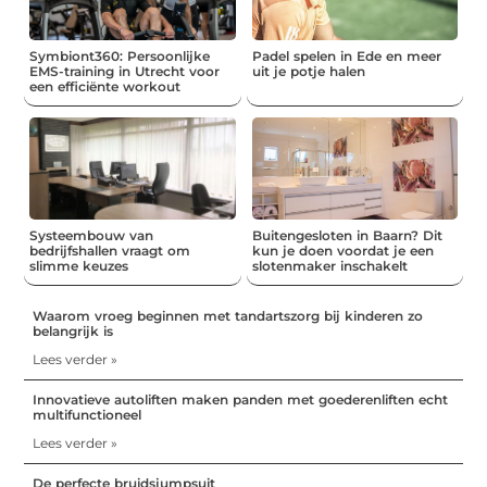
Symbiont360: Persoonlijke
Padel spelen in Ede en meer
EMS-training in Utrecht voor
uit je potje halen
een efficiënte workout
Systeembouw van
Buitengesloten in Baarn? Dit
bedrijfshallen vraagt om
kun je doen voordat je een
slimme keuzes
slotenmaker inschakelt
Waarom vroeg beginnen met tandartszorg bij kinderen zo
belangrijk is
Lees verder »
Innovatieve autoliften maken panden met goederenliften echt
multifunctioneel
Lees verder »
De perfecte bruidsjumpsuit