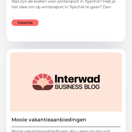
Wat zijn de kosten voor wintersport in Tsjechië? Heb je
het idee om op wintersport in Tsjechië te gaan? Dan
...
Vakantie
Mooie vakantieaanbiedingen
Mooie vakantieaanbiedingen Als u eens op reis wilt