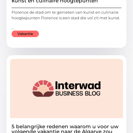
kunst en culinaire hoogtepunten
Florence de stad om te genieten van kunst en culinaire
hoogtepunten Florence is een stad die vol zit met kunst
...
Vakantie
5 belangrijke redenen waarom u voor uw
volgende vakantie naar de Algarve zou