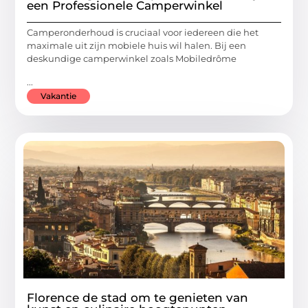
een Professionele Camperwinkel
Camperonderhoud is cruciaal voor iedereen die het
maximale uit zijn mobiele huis wil halen. Bij een
deskundige camperwinkel zoals Mobiledrôme
...
Vakantie
Florence de stad om te genieten van