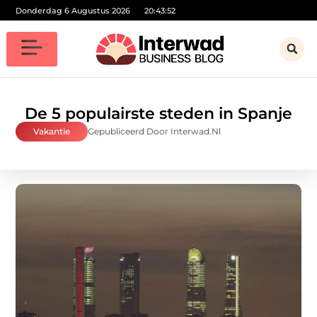
Donderdag 6 Augustus 2026
20:43:53
De 5 populairste steden in Spanje
Vakantie
Gepubliceerd Door Interwad.nl