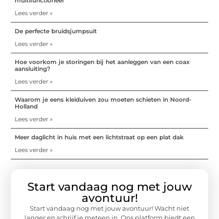
multifunctioneel
Lees verder »
De perfecte bruidsjumpsuit
Lees verder »
Hoe voorkom je storingen bij het aanleggen van een coax
aansluiting?
Lees verder »
Waarom je eens kleiduiven zou moeten schieten in Noord-
Holland
Lees verder »
Meer daglicht in huis met een lichtstraat op een plat dak
Lees verder »
Start vandaag nog met jouw
avontuur!
Start vandaag nog met jouw avontuur! Wacht niet
langer en schrijf je meteen in. Ons platform biedt een