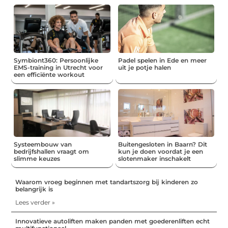
Symbiont360: Persoonlijke
Padel spelen in Ede en meer
EMS-training in Utrecht voor
uit je potje halen
een efficiënte workout
Systeembouw van
Buitengesloten in Baarn? Dit
bedrijfshallen vraagt om
kun je doen voordat je een
slimme keuzes
slotenmaker inschakelt
Waarom vroeg beginnen met tandartszorg bij kinderen zo
belangrijk is
Lees verder »
Innovatieve autoliften maken panden met goederenliften echt