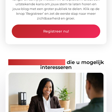
uitstekende kans om jouw stem te laten horen en
jouw blog met een groter publiek te delen. Klik op de
knop ‘Registreer’ en zet de eerste stap naar meer
zichtbaarheid en groei.
Registreer nu!
Gerelateerde artikelen
die u mogelijk
interesseren