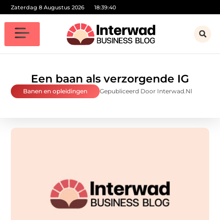
Zaterdag 8 Augustus 2026
18:39:41
Een baan als verzorgende IG
Banen en opleidingen
Gepubliceerd Door Interwad.nl